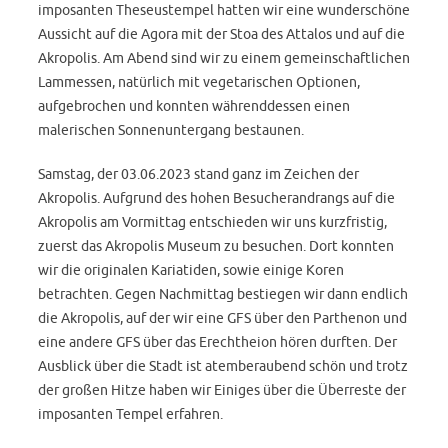
imposanten Theseustempel hatten wir eine wunderschöne
Aussicht auf die Agora mit der Stoa des Attalos und auf die
Akropolis. Am Abend sind wir zu einem gemeinschaftlichen
Lammessen, natürlich mit vegetarischen Optionen,
aufgebrochen und konnten währenddessen einen
malerischen Sonnenuntergang bestaunen.
Samstag, der 03.06.2023 stand ganz im Zeichen der
Akropolis. Aufgrund des hohen Besucherandrangs auf die
Akropolis am Vormittag entschieden wir uns kurzfristig,
zuerst das Akropolis Museum zu besuchen. Dort konnten
wir die originalen Kariatiden, sowie einige Koren
betrachten. Gegen Nachmittag bestiegen wir dann endlich
die Akropolis, auf der wir eine GFS über den Parthenon und
eine andere GFS über das Erechtheion hören durften. Der
Ausblick über die Stadt ist atemberaubend schön und trotz
der großen Hitze haben wir Einiges über die Überreste der
imposanten Tempel erfahren.