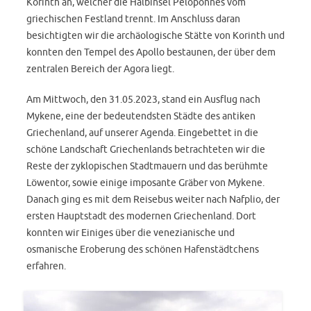
Korinth an, welcher die Halbinsel Peloponnes vom
griechischen Festland trennt. Im Anschluss daran
besichtigten wir die archäologische Stätte von Korinth und
konnten den Tempel des Apollo bestaunen, der über dem
zentralen Bereich der Agora liegt.
Am Mittwoch, den 31.05.2023, stand ein Ausflug nach
Mykene, eine der bedeutendsten Städte des antiken
Griechenland, auf unserer Agenda. Eingebettet in die
schöne Landschaft Griechenlands betrachteten wir die
Reste der zyklopischen Stadtmauern und das berühmte
Löwentor, sowie einige imposante Gräber von Mykene.
Danach ging es mit dem Reisebus weiter nach Nafplio, der
ersten Hauptstadt des modernen Griechenland. Dort
konnten wir Einiges über die venezianische und
osmanische Eroberung des schönen Hafenstädtchens
erfahren.