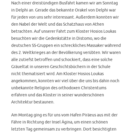
Nach einer dreistündigen Busfahrt kamen wir am Sonntag
in Delphi an. Gerade das bekannte Orakel von Delphi war
für jeden von uns sehr interessant. Außerdem konnten wir
den Nabel der Welt und das Schatzhaus von Athen
betrachten. Auf unserer Fahrt zum Kloster Hosios Loukas
besuchten wir die Gedenkstätte in Distomo, wo die
deutschen SS-Gruppen ein schreckliches Massaker während
des 2. Weltkrieges an der Bevölkerung verübten. Wir waren
alle zutiefst betroffen und schockiert, dass eine solche
Gräueltat in unseren Geschichtsbüchern in der Schule
nicht thematisiert wird. Am Kloster Hosios Loukas
angekommen, konnten wir viel über die uns bis dahin noch
unbekannte Religion des orthodoxen Christentums
erfahren und das Kloster in seiner wunderschönen
Architektur bestaunen.
Am Montag ging es für uns vom Hafen Piräeus aus mit der
Fähre in Richtung der Insel Ägina, um einen schönen
letzten Tag gemeinsam zu verbringen. Dort besichtigten