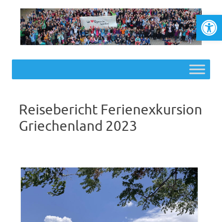
Werkzeugl
Skip to content
Reisebericht Ferienexkursion
Griechenland 2023