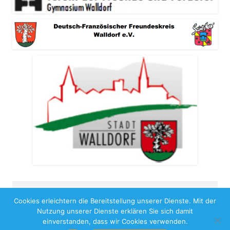
Cookies erleichtern die Bereitstellung unserer Dienste. Mit der
Copyright 2026
Nutzung unserer Dienste erklären Sie sich damit
Impressum
Benutzungshinweise
Datenschutz
einverstanden, dass wir Cookies verwenden.