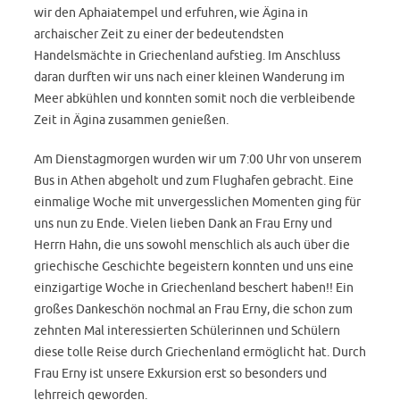
wir den Aphaiatempel und erfuhren, wie Ägina in
archaischer Zeit zu einer der bedeutendsten
Handelsmächte in Griechenland aufstieg. Im Anschluss
daran durften wir uns nach einer kleinen Wanderung im
Meer abkühlen und konnten somit noch die verbleibende
Zeit in Ägina zusammen genießen.
Am Dienstagmorgen wurden wir um 7:00 Uhr von unserem
Bus in Athen abgeholt und zum Flughafen gebracht. Eine
einmalige Woche mit unvergesslichen Momenten ging für
uns nun zu Ende. Vielen lieben Dank an Frau Erny und
Herrn Hahn, die uns sowohl menschlich als auch über die
griechische Geschichte begeistern konnten und uns eine
einzigartige Woche in Griechenland beschert haben!! Ein
großes Dankeschön nochmal an Frau Erny, die schon zum
zehnten Mal interessierten Schülerinnen und Schülern
diese tolle Reise durch Griechenland ermöglicht hat. Durch
Frau Erny ist unsere Exkursion erst so besonders und
lehrreich geworden.