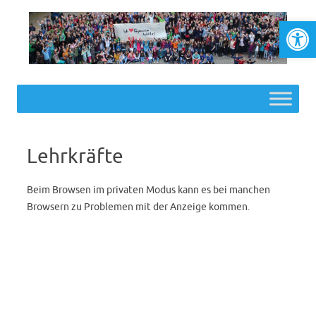
Werkzeugl
Skip to content
Lehrkräfte
Beim Browsen im privaten Modus kann es bei manchen
Browsern zu Problemen mit der Anzeige kommen.