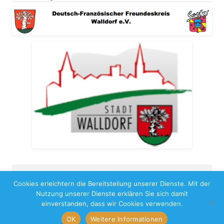
Cookies erleichtern die Bereitstellung unserer Dienste. Mit der
Copyright 2026
Nutzung unserer Dienste erklären Sie sich damit
Impressum
Benutzungshinweise
Datenschutz
einverstanden, dass wir Cookies verwenden.
OK
Weitere Informationen