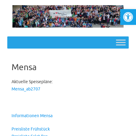
Werkzeugl
Skip to content
Mensa
Aktuelle Speisepläne:
Mensa_ab2707
Informationen Mensa
Preisliste Frühstück