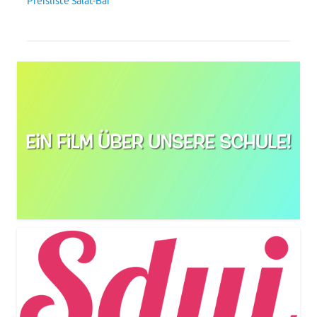
Preisliste Salat-Bar