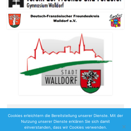
Cookies erleichtern die Bereitstellung unserer Dienste. Mit der
Copyright 2026
Nutzung unserer Dienste erklären Sie sich damit
Impressum
Benutzungshinweise
Datenschutz
einverstanden, dass wir Cookies verwenden.