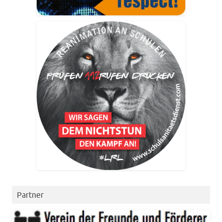
Partner