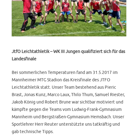
JtfO Leichtathletik – WK III Jungen qualifiziert sich für das
Landesfinale
Bei sommerlichen Temperaturen fand am 31.5.2017 im
Mannheimer MTG Stadion das Kreisfinale des JTFO
Leichtathletik statt. Unser Team bestehend aus Pieric
Brast, Jonas Kunz, Marco Laux, Thilo Thum, Samuel Riester,
Jakob König und Robert Brune war sichtbar motiviert und
kämpfte gegen die Teams vom Ludwig-Frank-Gymnasium
Mannheim und Bergstraßen-Gymnasium Hemsbach. Unser
Sportlehrer Herr Reuter unterstützte uns tatkräftig und
gab technische Tipps.