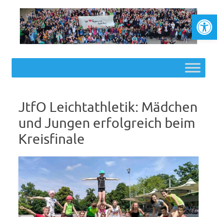
Werkzeugl
Skip to content
JtfO Leichtathletik: Mädchen
und Jungen erfolgreich beim
Kreisfinale