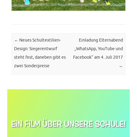
Post navigation
←
Neues Schultextilien-
Einladung Elternabend
Design: Siegerentwurf
„WhatsApp, YouTube und
steht fest, daneben gibt es
Facebook“ am 4. Juli 2017
zwei Sonderpreise
→