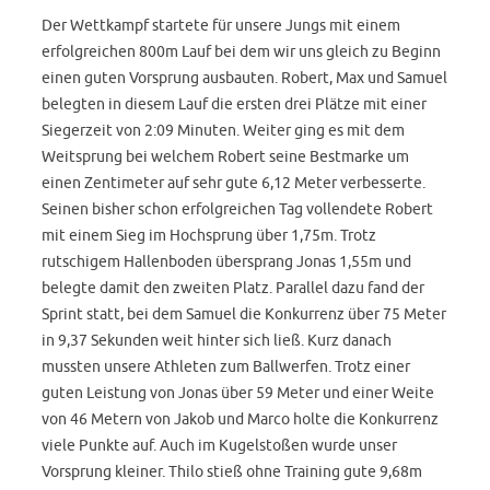
Der Wettkampf startete für unsere Jungs mit einem
erfolgreichen 800m Lauf bei dem wir uns gleich zu Beginn
einen guten Vorsprung ausbauten. Robert, Max und Samuel
belegten in diesem Lauf die ersten drei Plätze mit einer
Siegerzeit von 2:09 Minuten. Weiter ging es mit dem
Weitsprung bei welchem Robert seine Bestmarke um
einen Zentimeter auf sehr gute 6,12 Meter verbesserte.
Seinen bisher schon erfolgreichen Tag vollendete Robert
mit einem Sieg im Hochsprung über 1,75m. Trotz
rutschigem Hallenboden übersprang Jonas 1,55m und
belegte damit den zweiten Platz. Parallel dazu fand der
Sprint statt, bei dem Samuel die Konkurrenz über 75 Meter
in 9,37 Sekunden weit hinter sich ließ. Kurz danach
mussten unsere Athleten zum Ballwerfen. Trotz einer
guten Leistung von Jonas über 59 Meter und einer Weite
von 46 Metern von Jakob und Marco holte die Konkurrenz
viele Punkte auf. Auch im Kugelstoßen wurde unser
Vorsprung kleiner. Thilo stieß ohne Training gute 9,68m