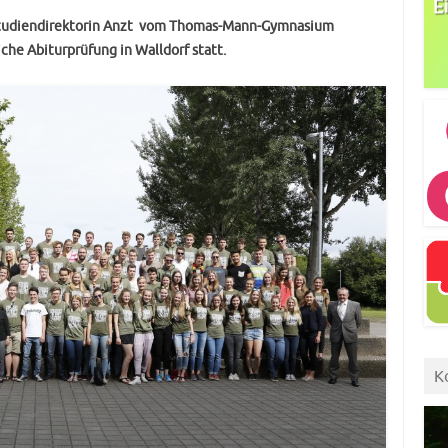
studiendirektorin Anzt vom Thomas-Mann-Gymnasium
che Abiturprüfung in Walldorf statt.
K