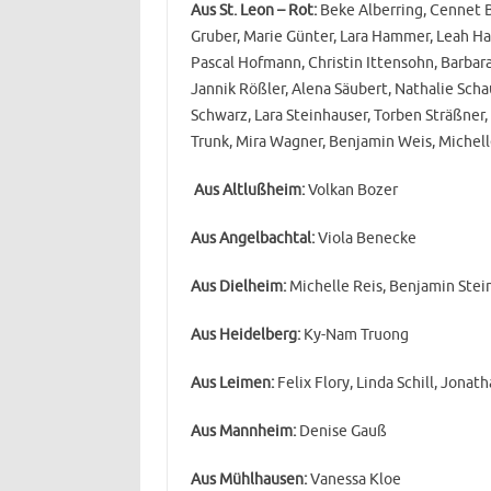
Aus St. Leon – Rot:
Beke Alberring, Cennet 
Gruber, Marie Günter, Lara Hammer, Leah Ha
Pascal Hofmann, Christin Ittensohn, Barbara
Jannik Rößler, Alena Säubert, Nathalie Sch
Schwarz, Lara Steinhauser, Torben Sträßner,
Trunk, Mira Wagner, Benjamin Weis, Michel
Aus Altlußheim:
Volkan Bozer
Aus Angelbachtal:
Viola Benecke
Aus Dielheim:
Michelle Reis, Benjamin Ste
Aus Heidelberg:
Ky-Nam Truong
Aus Leimen:
Felix Flory, Linda Schill, Jonat
Aus Mannheim:
Denise Gauß
Aus Mühlhausen:
Vanessa Kloe