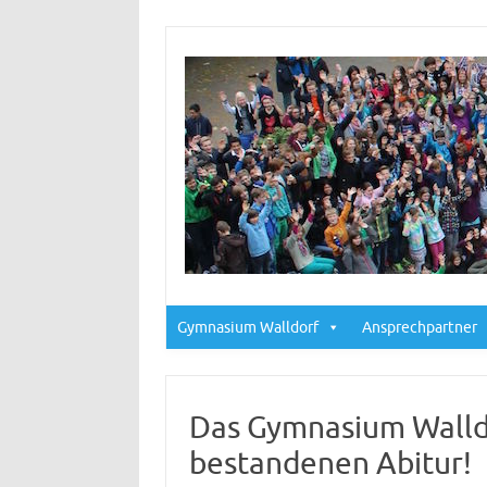
Gymnasium Walldorf
Ansprechpartner
Das Gymnasium Walldo
bestandenen Abitur!