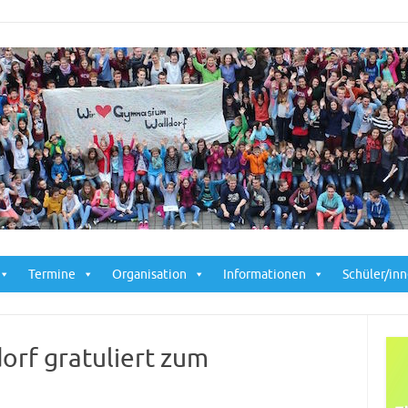
Skip to content
Termine
Organisation
Informationen
Schüler/in
rf gratuliert zum