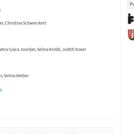
P
g
er, Christina Schweickert
 Vera Graca Jourdan, Selina Knöbl, Judith Koser
r
,
Selina Weber