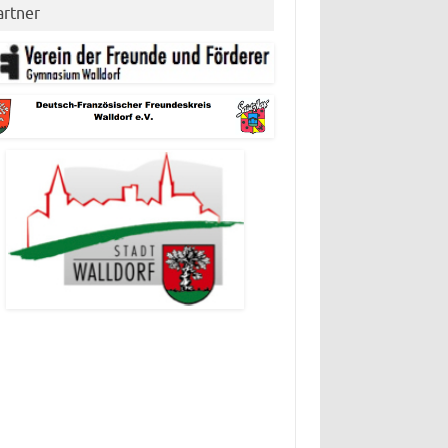
artner