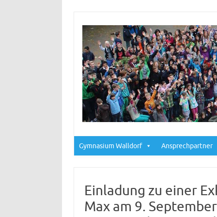
Gymnasium Walldorf
Ansprechpartner
Einladung zu einer Ex
Max am 9. September