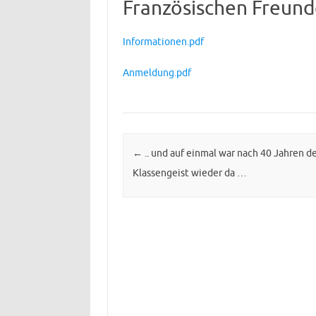
Französischen Freund
Informationen.pdf
Anmeldung.pdf
Post navigation
←
.. und auf einmal war nach 40 Jahren de
Klassengeist wieder da …