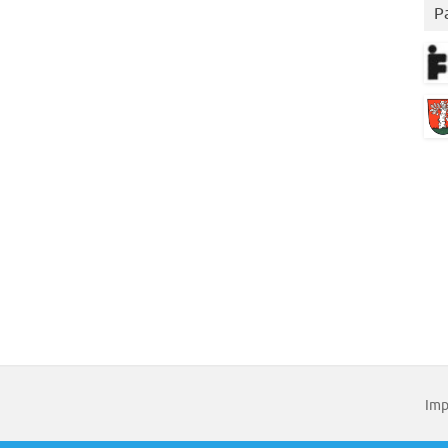
P
Imp