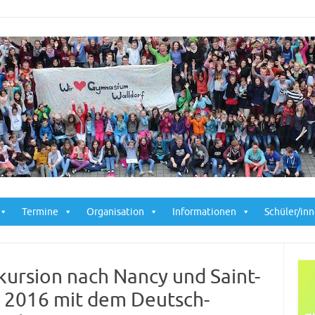
Skip to content
Termine
Organisation
Informationen
Schüler/in
kursion nach Nancy und Saint-
 2016 mit dem Deutsch-