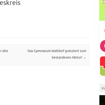
eskreis
r alte
Das Gymnasium Walldorf gratuliert zum
bestandenen Abitur!
→
K