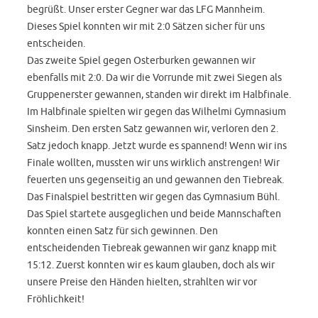
begrüßt. Unser erster Gegner war das LFG Mannheim.
Dieses Spiel konnten wir mit 2:0 Sätzen sicher für uns
entscheiden.
Das zweite Spiel gegen Osterburken gewannen wir
ebenfalls mit 2:0. Da wir die Vorrunde mit zwei Siegen als
Gruppenerster gewannen, standen wir direkt im Halbfinale.
Im Halbfinale spielten wir gegen das Wilhelmi Gymnasium
Sinsheim. Den ersten Satz gewannen wir, verloren den 2.
Satz jedoch knapp. Jetzt wurde es spannend! Wenn wir ins
Finale wollten, mussten wir uns wirklich anstrengen! Wir
feuerten uns gegenseitig an und gewannen den Tiebreak.
Das Finalspiel bestritten wir gegen das Gymnasium Bühl.
Das Spiel startete ausgeglichen und beide Mannschaften
konnten einen Satz für sich gewinnen. Den
entscheidenden Tiebreak gewannen wir ganz knapp mit
15:12. Zuerst konnten wir es kaum glauben, doch als wir
unsere Preise den Händen hielten, strahlten wir vor
Fröhlichkeit!