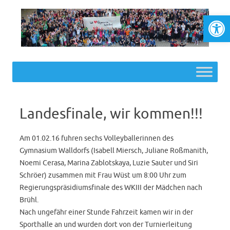
Werkzeugl
Skip to content
Landesfinale, wir kommen!!!
Am 01.02.16 fuhren sechs Volleyballerinnen des
Gymnasium Walldorfs (Isabell Miersch, Juliane Roßmanith,
Noemi Cerasa, Marina Zablotskaya, Luzie Sauter und Siri
Schröer) zusammen mit Frau Wüst um 8:00 Uhr zum
Regierungspräsidiumsfinale des WKIII der Mädchen nach
Brühl.
Nach ungefähr einer Stunde Fahrzeit kamen wir in der
Sporthalle an und wurden dort von der Turnierleitung