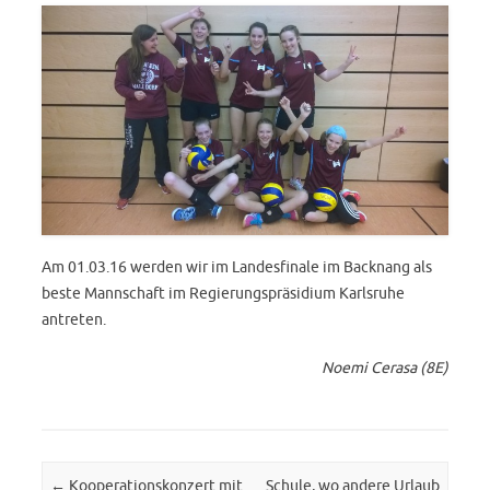
Am 01.03.16 werden wir im Landesfinale im Backnang als
beste Mannschaft im Regierungspräsidium Karlsruhe
antreten.
Noemi Cerasa (8E)
Post navigation
←
Kooperationskonzert mit
Schule, wo andere Urlaub