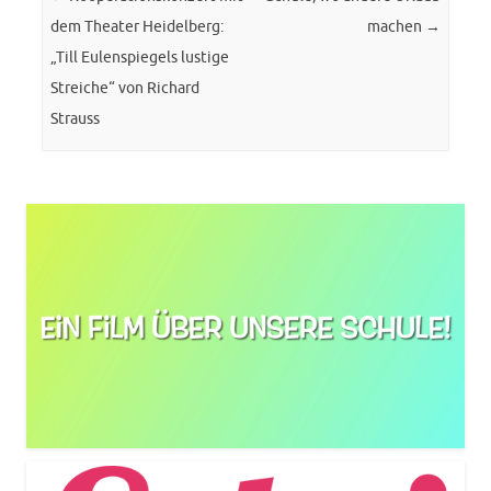
dem Theater Heidelberg:
machen
→
„Till Eulenspiegels lustige
Streiche“ von Richard
Strauss