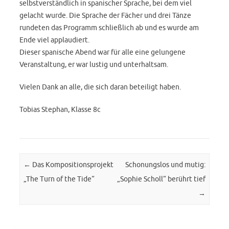
selbstverständlich in spanischer Sprache, bei dem viel
gelacht wurde. Die Sprache der Fächer und drei Tänze
rundeten das Programm schließlich ab und es wurde am
Ende viel applaudiert.
Dieser spanische Abend war für alle eine gelungene
Veranstaltung, er war lustig und unterhaltsam.
Vielen Dank an alle, die sich daran beteiligt haben.
Tobias Stephan, Klasse 8c
Post navigation
←
Das Kompositionsprojekt
Schonungslos und mutig:
„The Turn of the Tide“
„Sophie Scholl“ berührt tief
→