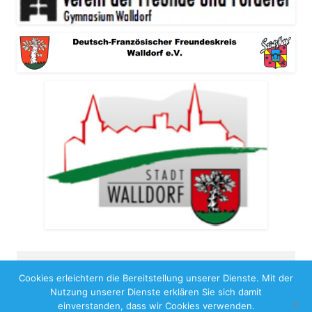
Cookies erleichtern die Bereitstellung unserer Dienste. Mit der
Copyright 2026
Nutzung unserer Dienste erklären Sie sich damit
Impressum
Benutzungshinweise
Datenschutz
einverstanden, dass wir Cookies verwenden.