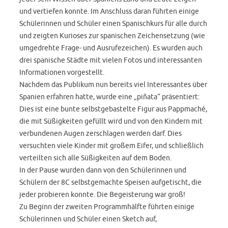
und vertiefen konnte. Im Anschluss daran führten einige
Schülerinnen und Schüler einen Spanischkurs für alle durch
und zeigten Kurioses zur spanischen Zeichensetzung (wie
umgedrehte Frage- und Ausrufezeichen). Es wurden auch
drei spanische Städte mit vielen Fotos und interessanten
Informationen vorgestellt.
Nachdem das Publikum nun bereits viel Interessantes über
Spanien erfahren hatte, wurde eine „piñata“ präsentiert:
Dies ist eine bunte selbstgebastelte Figur aus Pappmaché,
die mit Süßigkeiten gefüllt wird und von den Kindern mit
verbundenen Augen zerschlagen werden darf. Dies
versuchten viele Kinder mit großem Eifer, und schließlich
verteilten sich alle Süßigkeiten auf dem Boden.
In der Pause wurden dann von den Schülerinnen und
Schülern der 8C selbstgemachte Speisen aufgetischt, die
jeder probieren konnte. Die Begeisterung war groß!
Zu Beginn der zweiten Programmhälfte führten einige
Schülerinnen und Schüler einen Sketch auf,