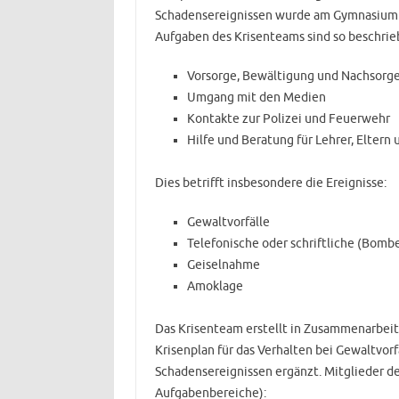
Schadensereignissen wurde am Gymnasium W
Aufgaben des Krisenteams sind so beschrie
Vorsorge, Bewältigung und Nachsorge
Umgang mit den Medien
Kontakte zur Polizei und Feuerwehr
Hilfe und Beratung für Lehrer, Eltern 
Dies betrifft insbesondere die Ereignisse:
Gewaltvorfälle
Telefonische oder schriftliche (Bom
Geiselnahme
Amoklage
Das Krisenteam erstellt in Zusammenarbeit
Krisenplan für das Verhalten bei Gewaltvor
Schadensereignissen ergänzt. Mitglieder d
Aufgabenbereiche):