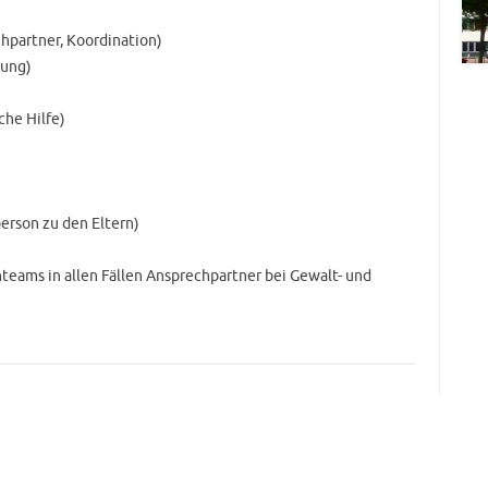
chpartner, Koordination)
tung)
che Hilfe)
)
erson zu den Eltern)
nteams in allen Fällen Ansprechpartner bei Gewalt- und