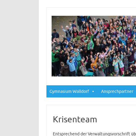
Gymnasium Walldorf
Ansprechpartner
Krisenteam
Entsprechend der Verwaltungsvorschrift üb