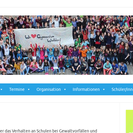
Skip to content
Termine
Organisation
Informationen
Schüler/in
er das Verhalten an Schulen bei Gewaltvorfällen und