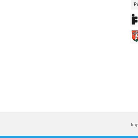
P
Imp