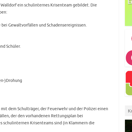
alldorf ein schulinternes Krisenteam gebildet. Die
ben:
 bei Gewaltvorfällen und Schadensereignissen.
und Schüler.
ben-)Drohung
 mit dem Schulträger, der Feuerwehr und der Polizei einen
K
fällen, der den vorhandenen Rettungsplan bei
es schulinternen Krisenteams sind (in Klammern die