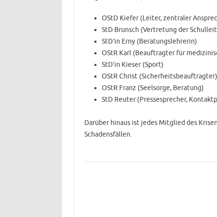
OStD Kiefer (Leiter, zentraler Anspre
StD Brunsch (Vertretung der Schullei
StD’in Erny (Beratungslehrerin)
OStR Karl (Beauftragter für medizinis
StD’in Kieser (Sport)
OStR Christ (Sicherheitsbeauftragter
OStR Franz (Seelsorge, Beratung)
StD Reuter (Pressesprecher, Kontaktp
Darüber hinaus ist jedes Mitglied des Krise
Schadensfällen.