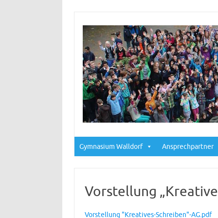
Gymnasium Walldorf
Ansprechpartner
Vorstellung „Kreativ
Vorstellung "Kreatives-Schreiben"-AG.pdf