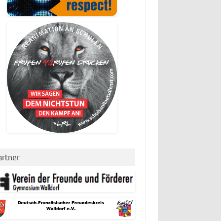
artner