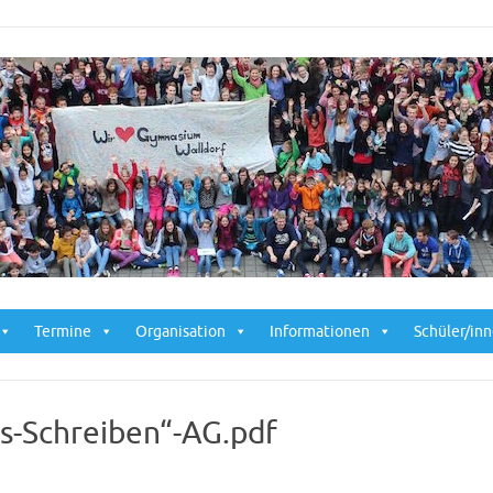
Skip to content
Termine
Organisation
Informationen
Schüler/in
es-Schreiben“-AG.pdf