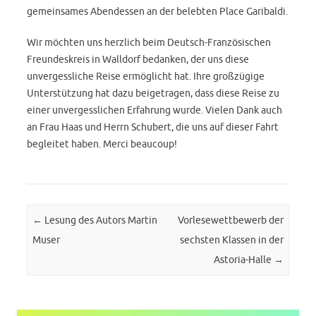
gemeinsames Abendessen an der belebten Place Garibaldi.
Wir möchten uns herzlich beim Deutsch-Französischen
Freundeskreis in Walldorf bedanken, der uns diese
unvergessliche Reise ermöglicht hat. Ihre großzügige
Unterstützung hat dazu beigetragen, dass diese Reise zu
einer unvergesslichen Erfahrung wurde. Vielen Dank auch
an Frau Haas und Herrn Schubert, die uns auf dieser Fahrt
begleitet haben. Merci beaucoup!
Post navigation
←
Lesung des Autors Martin
Vorlesewettbewerb der
Muser
sechsten Klassen in der
Astoria-Halle
→