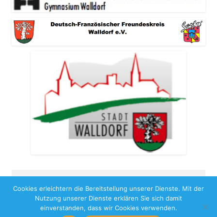
Cookies erleichtern die Bereitstellung unserer Dienste. Mit der
Copyright 2026
Nutzung unserer Dienste erklären Sie sich damit
Impressum
Benutzungshinweise
Datenschutz
einverstanden, dass wir Cookies verwenden.