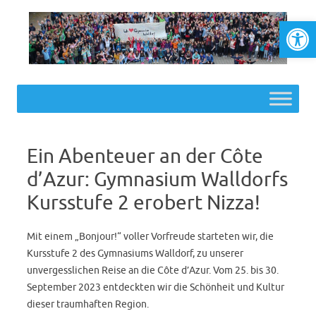
Werkzeugl
Skip to content
Ein Abenteuer an der Côte
d’Azur: Gymnasium Walldorfs
Kursstufe 2 erobert Nizza!
Mit einem „Bonjour!“ voller Vorfreude starteten wir, die
Kursstufe 2 des Gymnasiums Walldorf, zu unserer
unvergesslichen Reise an die Côte d’Azur. Vom 25. bis 30.
September 2023 entdeckten wir die Schönheit und Kultur
dieser traumhaften Region.