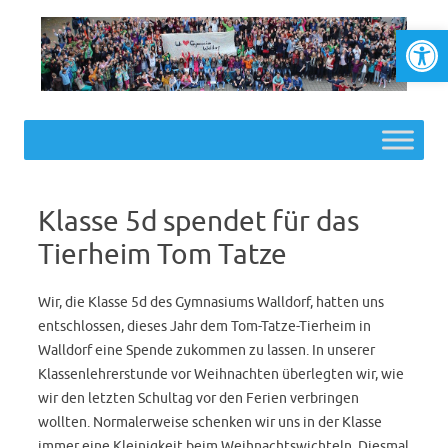
Werkzeugl
Skip to content
Klasse 5d spendet für das
Tierheim Tom Tatze
Wir, die Klasse 5d des Gymnasiums Walldorf, hatten uns
entschlossen, dieses Jahr dem Tom-Tatze-Tierheim in
Walldorf eine Spende zukommen zu lassen. In unserer
Klassenlehrerstunde vor Weihnachten überlegten wir, wie
wir den letzten Schultag vor den Ferien verbringen
wollten. Normalerweise schenken wir uns in der Klasse
immer eine Kleinigkeit beim Weihnachtswichteln. Diesmal