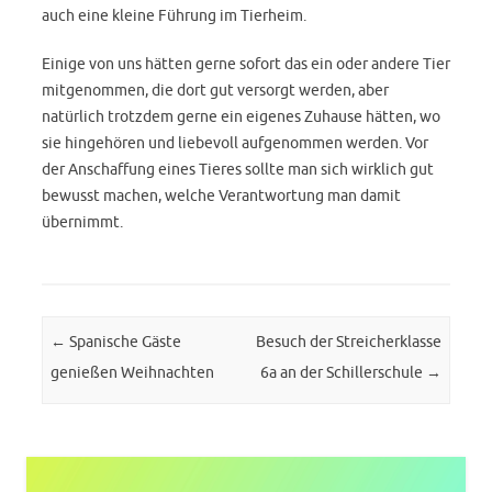
auch eine kleine Führung im Tierheim.
Einige von uns hätten gerne sofort das ein oder andere Tier
mitgenommen, die dort gut versorgt werden, aber
natürlich trotzdem gerne ein eigenes Zuhause hätten, wo
sie hingehören und liebevoll aufgenommen werden. Vor
der Anschaffung eines Tieres sollte man sich wirklich gut
bewusst machen, welche Verantwortung man damit
übernimmt.
Post navigation
←
Spanische Gäste
Besuch der Streicherklasse
genießen Weihnachten
6a an der Schillerschule
→