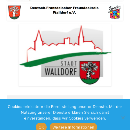
Cookies erleichtern die Bereitstellung unserer Dienste. Mit der
Copyright 2026
Nutzung unserer Dienste erklären Sie sich damit
Impressum
Benutzungshinweise
Datenschutz
einverstanden, dass wir Cookies verwenden.
OK
Weitere Informationen