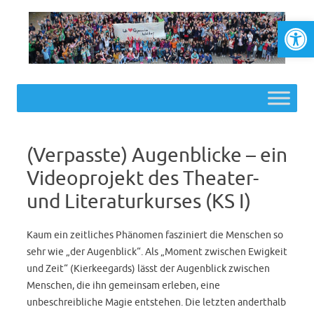
Werkzeugl
Skip to content
(Verpasste) Augenblicke – ein
Videoprojekt des Theater-
und Literaturkurses (KS I)
Kaum ein zeitliches Phänomen fasziniert die Menschen so
sehr wie „der Augenblick“. Als „Moment zwischen Ewigkeit
und Zeit“ (Kierkeegards) lässt der Augenblick zwischen
Menschen, die ihn gemeinsam erleben, eine
unbeschreibliche Magie entstehen. Die letzten anderthalb