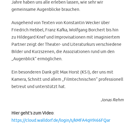
Jahre haben uns alle erleben lassen, wie sehr wir
gemeinsame Augenblicke brauchen.
Ausgehend von Texten von Konstantin Wecker über
Friedrich Hebbel, Franz Kafka, Wolfgang Borchert bis hin
zu Hildegard Knef und Improvisationen mit imaginiertem
Partner zeigt der Theater- und Literaturkurs verschiedene
Bilder und Kurzszenen, die Assoziationen rund um den
„Augenblick“ ermöglichen.
Ein besonderen Dank gilt Max Horst (KS I), der uns mit
Kamera, Schnitt und allem „Filmtechnischen“ professionell
betreut und unterstützt hat.
Jonas Rehm
Hier geht’s zum Video
:
https://cloud.walldorf.de/login/s/kMFA4qH9i66FQar