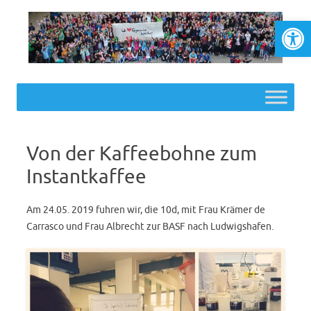
Werkzeugl
Skip to content
Von der Kaffeebohne zum
Instantkaffee
Am 24.05. 2019 fuhren wir, die 10d, mit Frau Krämer de
Carrasco und Frau Albrecht zur BASF nach Ludwigshafen.