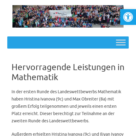
Werkzeugl
Skip to content
Hervorragende Leistungen in
Mathematik
In der ersten Runde des Landeswettbewerbs Mathematik
haben Hristina Ivanova (9c) und Max Obreiter (8a) mit
großem Erfolg teilgenommen und jeweils einen ersten
Platz erreicht. Dieser berechtigt zur Teilnahme an der
zweiten Runde des Landeswettbewerbs.
Außerdem erhielten Hristina Ivanova (9c) und Iliyan Ivanov