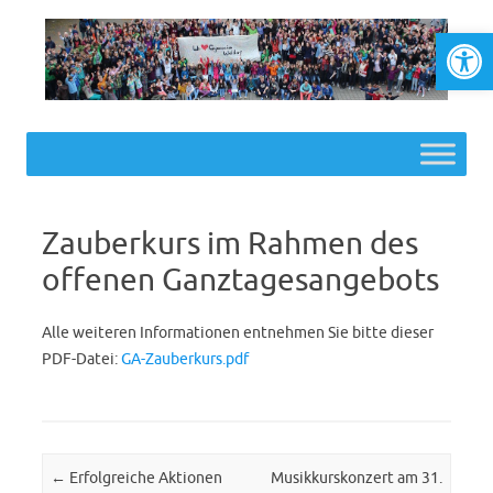
Werkzeugl
Skip to content
Zauberkurs im Rahmen des
offenen Ganztagesangebots
Alle weiteren Informationen entnehmen Sie bitte dieser
PDF-Datei:
GA-Zauberkurs.pdf
Post navigation
←
Erfolgreiche Aktionen
Musikkurskonzert am 31.