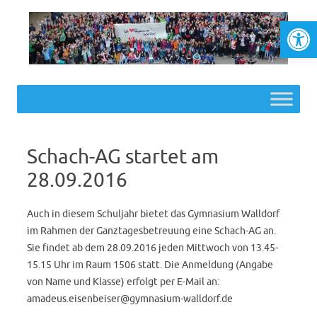
Werkzeugl
Skip to content
Schach-AG startet am
28.09.2016
Auch in diesem Schuljahr bietet das Gymnasium Walldorf
im Rahmen der Ganztagesbetreuung eine Schach-AG an.
Sie findet ab dem 28.09.2016 jeden Mittwoch von 13.45-
15.15 Uhr im Raum 1506 statt. Die Anmeldung (Angabe
von Name und Klasse) erfolgt per E-Mail an:
amadeus.eisenbeiser@gymnasium-walldorf.de