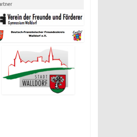
artner