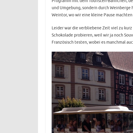
Programm mit dem Touristen-Bähnchen, dem 
und Umgebung, sondern durch Weinberge h
Weintor, wo wir eine kleine Pause machten
Leider war die verbliebene Zeit viel zu kur
Schokolade probieren, weil wir ja noch Sou
Französisch testen, wobei es manchmal auc