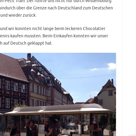
Petit Train. Der führte uns nicht nur durch Wissembourg
indurch über die Grenze nach Deutschland zum Deutschen
 und wieder zurück.
z und wir konnten nicht lange beim leckeren Chocolatier
venirs kaufen mussten. Beim Einkaufen konnten wir unser
h auf Deutsch geklappt hat.