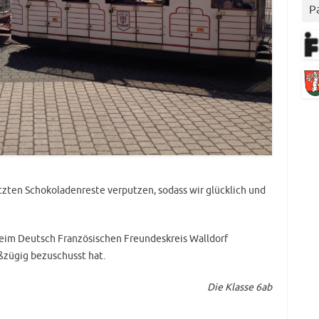
P
etzten Schokoladenreste verputzen, sodass wir glücklich und
beim Deutsch Französischen Freundeskreis Walldorf
ßzügig bezuschusst hat.
Die Klasse 6ab