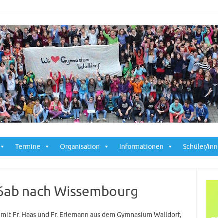
Skip to content
Termine
Organisation
Informationen
Schüler/in
 6ab nach Wissembourg
b mit Fr. Haas und Fr. Erlemann aus dem Gymnasium Walldorf,