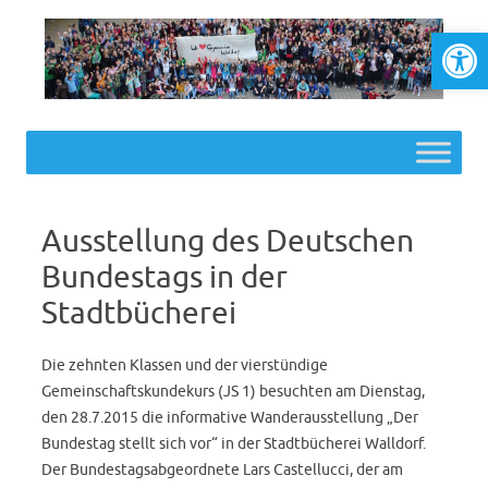
Werkzeugl
Skip to content
Ausstellung des Deutschen
Bundestags in der
Stadtbücherei
Die zehnten Klassen und der vierstündige
Gemeinschaftskundekurs (JS 1) besuchten am Dienstag,
den 28.7.2015 die informative Wanderausstellung „Der
Bundestag stellt sich vor“ in der Stadtbücherei Walldorf.
Der Bundestagsabgeordnete Lars Castellucci, der am