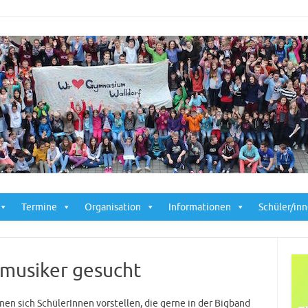
Skip to content
Termine
Organisation
Informationen
Schüler/in
musiker gesucht
en sich SchülerInnen vorstellen, die gerne in der Bigband