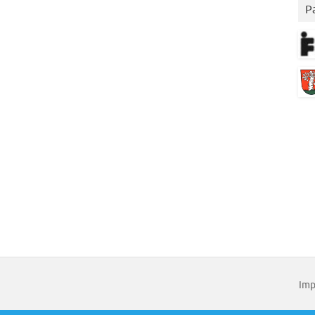
P
Imp