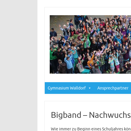
Gymnasium Walldorf
Ansprechpartner
Bigband – Nachwuchs
Wie immer zu Beginn eines Schuljahres könn