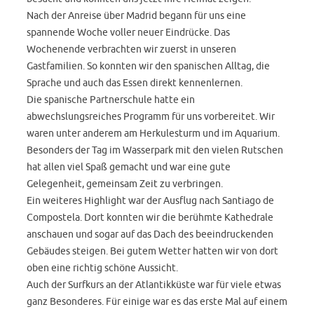
Nach der Anreise über Madrid begann für uns eine
spannende Woche voller neuer Eindrücke. Das
Wochenende verbrachten wir zuerst in unseren
Gastfamilien. So konnten wir den spanischen Alltag, die
Sprache und auch das Essen direkt kennenlernen.
Die spanische Partnerschule hatte ein
abwechslungsreiches Programm für uns vorbereitet. Wir
waren unter anderem am Herkulesturm und im Aquarium.
Besonders der Tag im Wasserpark mit den vielen Rutschen
hat allen viel Spaß gemacht und war eine gute
Gelegenheit, gemeinsam Zeit zu verbringen.
Ein weiteres Highlight war der Ausflug nach Santiago de
Compostela. Dort konnten wir die berühmte Kathedrale
anschauen und sogar auf das Dach des beeindruckenden
Gebäudes steigen. Bei gutem Wetter hatten wir von dort
oben eine richtig schöne Aussicht.
Auch der Surfkurs an der Atlantikküste war für viele etwas
ganz Besonderes. Für einige war es das erste Mal auf einem