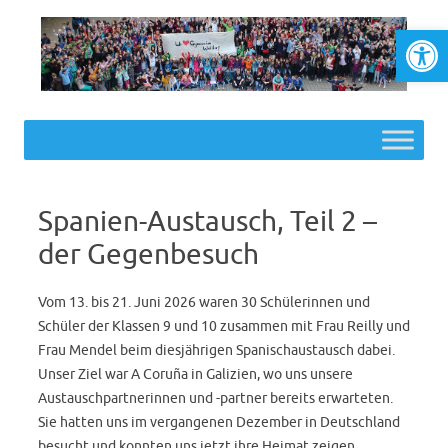
Werkzeugl
Skip to content
Spanien-Austausch, Teil 2 –
der Gegenbesuch
Vom 13. bis 21. Juni 2026 waren 30 Schülerinnen und
Schüler der Klassen 9 und 10 zusammen mit Frau Reilly und
Frau Mendel beim diesjährigen Spanischaustausch dabei.
Unser Ziel war A Coruña in Galizien, wo uns unsere
Austauschpartnerinnen und -partner bereits erwarteten.
Sie hatten uns im vergangenen Dezember in Deutschland
besucht und konnten uns jetzt ihre Heimat zeigen.