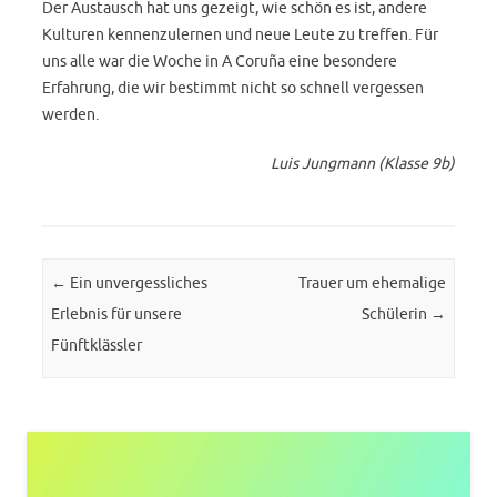
Der Austausch hat uns gezeigt, wie schön es ist, andere
Kulturen kennenzulernen und neue Leute zu treffen. Für
uns alle war die Woche in A Coruña eine besondere
Erfahrung, die wir bestimmt nicht so schnell vergessen
werden.
Luis Jungmann (Klasse 9b)
Post navigation
←
Ein unvergessliches
Trauer um ehemalige
Erlebnis für unsere
Schülerin
→
Fünftklässler