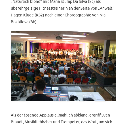
„Natürlich blond“ mit Maria Stump Da Silva (8c) als
überehrgeizige Fitnesstrainerin an der Seite von „Anwalt“
Hagen Kluge (KS2) nach einer Choreographie von Nia
Bozhilova (8b).
Als der tosende Applaus allmählich abklang, ergriff Sven
Brandt, Musikliebhaber und Trompeter, das Wort, um sich