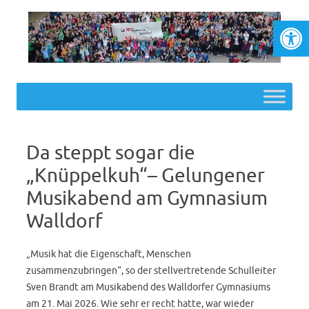
Werkzeugl
Skip to content
Da steppt sogar die
„Knüppelkuh“– Gelungener
Musikabend am Gymnasium
Walldorf
„Musik hat die Eigenschaft, Menschen
zusammenzubringen“, so der stellvertretende Schulleiter
Sven Brandt am Musikabend des Walldorfer Gymnasiums
am 21. Mai 2026. Wie sehr er recht hatte, war wieder