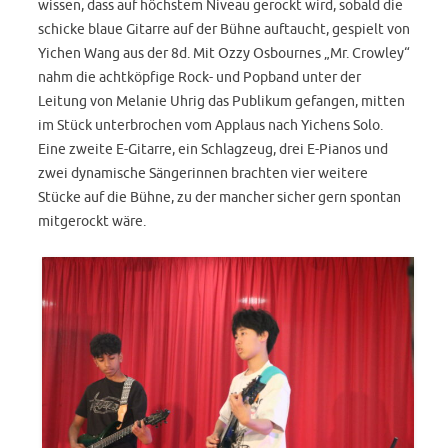
wissen, dass auf höchstem Niveau gerockt wird, sobald die
schicke blaue Gitarre auf der Bühne auftaucht, gespielt von
Yichen Wang aus der 8d. Mit Ozzy Osbournes „Mr. Crowley“
nahm die achtköpfige Rock- und Popband unter der
Leitung von Melanie Uhrig das Publikum gefangen, mitten
im Stück unterbrochen vom Applaus nach Yichens Solo.
Eine zweite E-Gitarre, ein Schlagzeug, drei E-Pianos und
zwei dynamische Sängerinnen brachten vier weitere
Stücke auf die Bühne, zu der mancher sicher gern spontan
mitgerockt wäre.