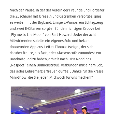
Nach der Pause, in der der Verein der Freunde und Förderer
die Zuschauer mit Brezeln und Getränken versorgte, ging
es weiter mit der Bigband: Einige E-Pianos, ein Schlagzeug
und zwei E-Gitarren sorgten für den richtigen Groove bei
„Fly me to the Moon“ von Bart Howard. Jeder der acht
Mitwirkenden spielte ein eigenes Solo und bekam
donnernden Applaus. Leiter Thomas Weigel, der sich
darüber freute, aus fast jeder Klassenstufe zumindest ein
Bandmitglied zu haben, erhielt nach Otis Reddings
„Respect“ einen Blumenstrauß, verbunden mit einem Lob,
das jedes Lehrerherz erfreuen dürfte: „Danke für die krasse
Mini-Show, die Sie jeden Mittwoch für uns machen!“