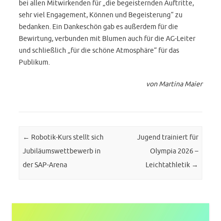
bei allen Mitwirkenden für „die begeisternden Auftritte,
sehr viel Engagement, Können und Begeisterung“ zu
bedanken. Ein Dankeschön gab es außerdem für die
Bewirtung, verbunden mit Blumen auch für die AG-Leiter
und schließlich „für die schöne Atmosphäre“ für das
Publikum.
von Martina Maier
Post navigation
←
Robotik-Kurs stellt sich
Jugend trainiert für
Jubiläumswettbewerb in
Olympia 2026 –
der SAP-Arena
Leichtathletik
→