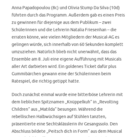
Anna Papadopoulou (8c) und Olivia Stump Da Silva (10d)
führten durch das Programm. Außerdem gab es einen Preis
zu gewinnen für diejenige aus dem Publikum – zwei
Schülerinnen und die Lehrerin Natalia Friesenhan – die
erraten könne, wie vielen Mitgliedern der Musical-AG es
gelingen würde, sich innerhalb von 60 Sekunden komplett
umzuziehen. Natürlich blieb nicht unerwähnt, dass das
Ensemble am 8. Juli eine eigene Aufführung mit Musicals
aller Art darbieten wird. Ein goldenes Ticket dafür plus
Gummibärchen gewann eine der Schülerinnen beim
Ratespiel, die richtig getippt hatte.
Doch zunächst einmal wurde eine bitterböse Lehrerin mit
dem lieblichen Spitznamen „Knüppelkuh“ in „Revolting
Children“ aus „Matilda“ besungen. Während die
rebellischen Halbwüchsigen auf Stühlen tanzten,
präsentierte eine Sechtsklässlerin ihr Gesangssolo. Den
Abschluss bildete „Peitsch dich in Form“ aus dem Musical