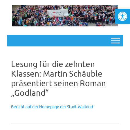
Werkzeugl
Skip to content
Lesung für die zehnten
Klassen: Martin Schäuble
präsentiert seinen Roman
„Godland“
Bericht auf der Homepage der Stadt Walldorf