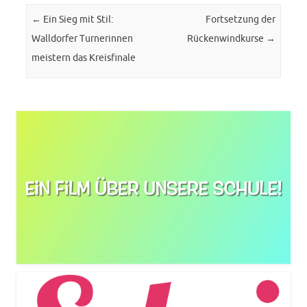
Post navigation
←
Ein Sieg mit Stil:
Fortsetzung der
Walldorfer Turnerinnen
Rückenwindkurse
→
meistern das Kreisfinale