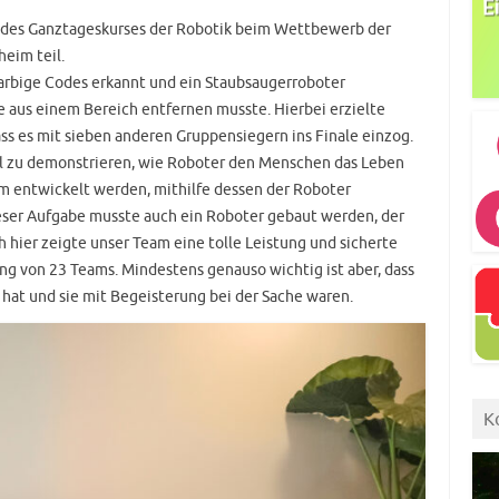
 des Ganztageskurses der Robotik beim Wettbewerb der
eim teil.
arbige Codes erkannt und ein Staubsaugerroboter
 aus einem Bereich entfernen musste. Hierbei erzielte
s es mit sieben anderen Gruppensiegern ins Finale einzog.
el zu demonstrieren, wie Roboter den Menschen das Leben
m entwickelt werden, mithilfe dessen der Roboter
eser Aufgabe musste auch ein Roboter gebaut werden, der
hier zeigte unser Team eine tolle Leistung und sicherte
g von 23 Teams. Mindestens genauso wichtig ist aber, dass
hat und sie mit Begeisterung bei der Sache waren.
K