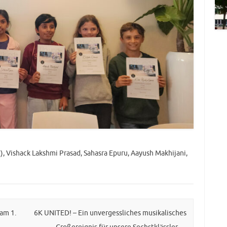
, Vishack Lakshmi Prasad, Sahasra Epuru, Aayush Makhijani,
am 1.
6K UNITED! – Ein unvergessliches musikalisches
Großereignis für unsere Sechstklässler
→