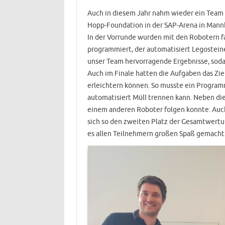
Auch in diesem Jahr nahm wieder ein Team
Hopp-Foundation in der SAP-Arena in Mannh
In der Vorrunde wurden mit den Robotern f
programmiert, der automatisiert Legosteine
unser Team hervorragende Ergebnisse, sodas
Auch im Finale hatten die Aufgaben das Zi
erleichtern können. So musste ein Program
automatisiert Müll trennen kann. Neben di
einem anderen Roboter folgen konnte. Auch 
sich so den zweiten Platz der Gesamtwertun
es allen Teilnehmern großen Spaß gemacht 