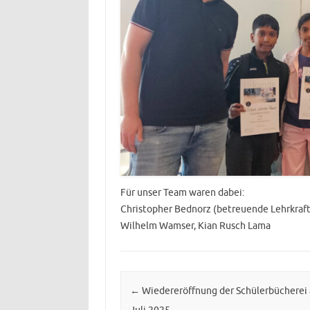
Für unser Team waren dabei:
Christopher Bednorz (betreuende Lehrkraft)
Wilhelm Wamser, Kian Rusch Lama
Post navigation
←
Wiedereröffnung der Schülerbücherei 
Juli 2025