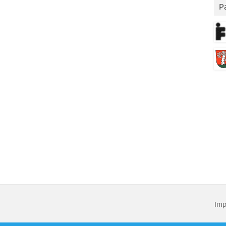
P
Imp