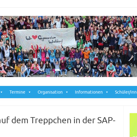
Skip to content
Termine
Organisation
Informationen
Schüler/in
auf dem Treppchen in der SAP-