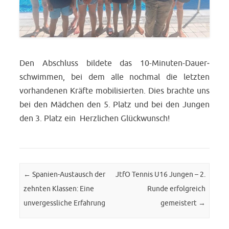
Den Abschluss bildete das 10-Minuten-Dauer­
schwimmen, bei dem alle nochmal die letzten
vorhandenen Kräfte mobilisierten. Dies brachte uns
bei den Mädchen den 5. Platz und bei den Jungen
den 3. Platz ein
Herzlichen Glückwunsch!
Post navigation
←
Spanien-Austausch der
JtfO Tennis U16 Jungen – 2.
zehnten Klassen: Eine
Runde erfolgreich
unvergessliche Erfahrung
gemeistert
→