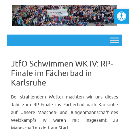
Werkzeugl
Skip to content
JtfO Schwimmen WK IV: RP-
Finale im Fächerbad in
Karlsruhe
Bei strahlendem Wetter machten wir uns dieses
Jahr zum RP-Finale ins Fächerbad nach Karlsruhe
auf. Unsere Mädchen- und Jungenmannschaft des
Wettkampfs IV waren mit insgesamt 28
Mannschaften dort am Start.