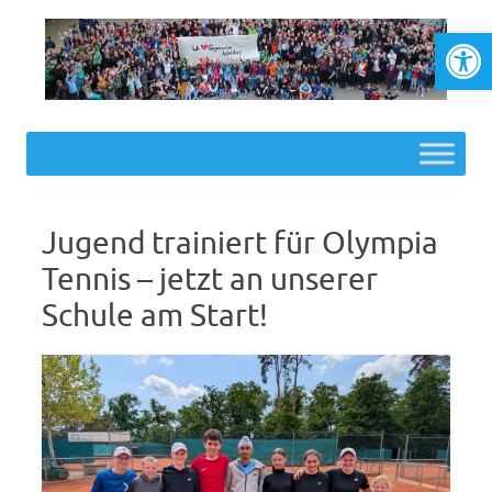
Werkzeugl
Skip to content
Jugend trainiert für Olympia
Tennis – jetzt an unserer
Schule am Start!