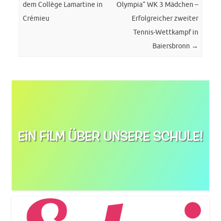
dem Collège Lamartine in
Olympia“ WK 3 Mädchen –
Crémieu
Erfolgreicher zweiter
Tennis-Wettkampf in
Baiersbronn
→