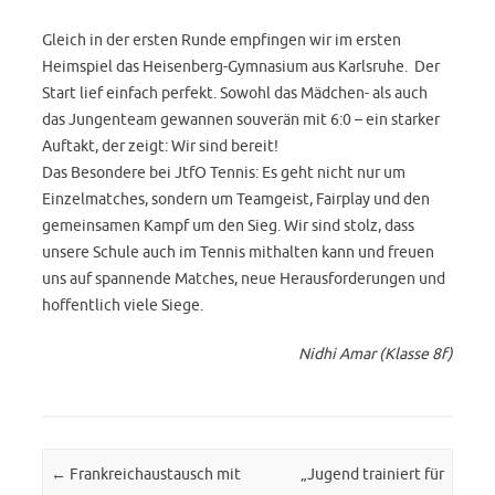
Gleich in der ersten Runde empfingen wir im ersten
Heimspiel das Heisenberg-Gymnasium aus Karlsruhe. Der
Start lief einfach perfekt. Sowohl das Mädchen- als auch
das Jungenteam gewannen souverän mit 6:0 – ein starker
Auftakt, der zeigt: Wir sind bereit!
Das Besondere bei JtfO Tennis: Es geht nicht nur um
Einzelmatches, sondern um Teamgeist, Fairplay und den
gemeinsamen Kampf um den Sieg. Wir sind stolz, dass
unsere Schule auch im Tennis mithalten kann und freuen
uns auf spannende Matches, neue Herausforderungen und
hoffentlich viele Siege.
Nidhi Amar (Klasse 8f)
Post navigation
←
Frankreichaustausch mit
„Jugend trainiert für