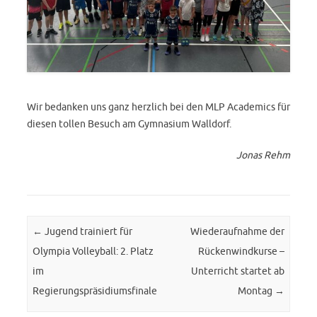
Wir bedanken uns ganz herzlich bei den MLP Academics für
diesen tollen Besuch am Gymnasium Walldorf.
Jonas Rehm
Post navigation
←
Jugend trainiert für
Wiederaufnahme der
Olympia Volleyball: 2. Platz
Rückenwindkurse –
im
Unterricht startet ab
Regierungspräsidiumsfinale
Montag
→