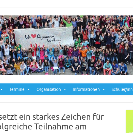
Skip to content
Termine
Organisation
Informationen
Schüler/in
tzt ein starkes Zeichen für
olgreiche Teilnahme am