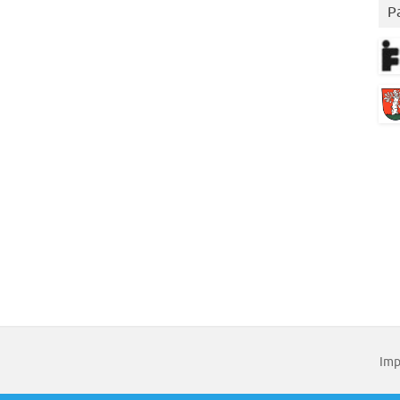
P
Imp