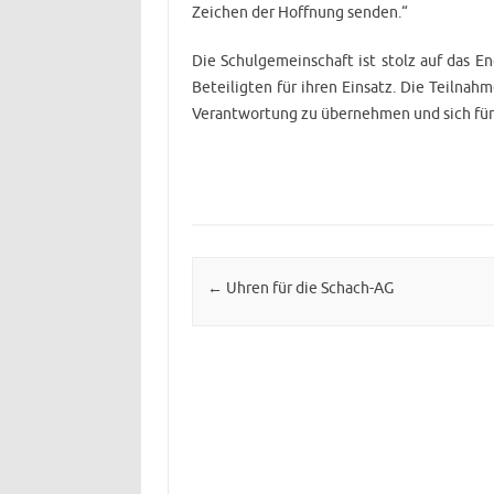
Zeichen der Hoffnung senden.“
Die Schulgemeinschaft ist stolz auf das E
Beteiligten für ihren Einsatz. Die Teilnah
Verantwortung zu übernehmen und sich für
Post navigation
←
Uhren für die Schach-AG