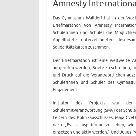
Amnesty Internationa
Das Gymnasium Walldorf hat in der Woc
Briefmarathon von Amnesty Internati
Schülerinnen und Schüler die Möglichkei
Appellbriefe unterzeichneten. Insge
Solidaritätskarten zusammen.
Der Briefmarathon ist eine weltweite A
aufgerufen werden, Briefe zu schreiben,
und Druck auf die Verantwortlichen ausz
Schülerinnen und Schüler des Gymnasium
Engagement.
Initiator des Projekts war der pa
Schülermitverantwortung (SMV) der Schule.
Leitern des Politikausschusses, Maja Cvet
dazu: „Es ist inspirierend zu sehen, wi
einsetzen und aktiv werden.“ Und Julius 