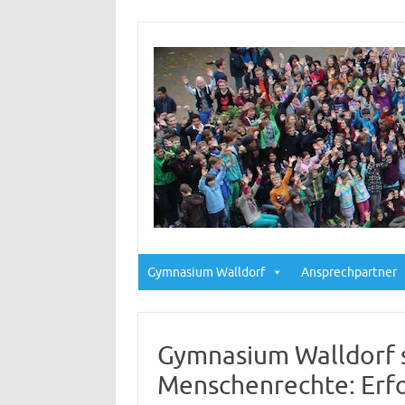
Gymnasium Walldorf
Ansprechpartner
Gymnasium Walldorf se
Menschenrechte: Erf