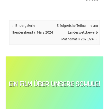
Post navigation
←
Bildergalerie
Erfolgreiche Teilnahme am
Theaterabend 7. März 2024
Landeswettbewerb
Mathematik 2023/24
→