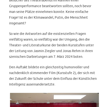
Besucher des Theaterabends im Rahmen einer
Gruppenperformance beantworten sollten, noch bevor
man seine Plätze einnehmen konnte. Keine einfache
Frage! Ist es der Klimawandel, Putin, die Menschheit
insgesamt?
So wie die Antworten auf die existenziellen Fragen
vielfältig waren, so vielfältig war der Umgang, den die
Theater- und Literaturkurse der beiden Kursstufen unter
der Leitung von Jasmin Ziegler und Jonas Rehm in ihren
szenischen Darbietungen am 7. März 2024 boten.
Den Auftakt bildete ein gleichzeitig humorvoller und
nachdenklich stimmender Film (Kursstufe 2), der sich mit
der Zukunft der Schule unter dem Einfluss der Künstlichen
Intelligenz auseinandersetzte.