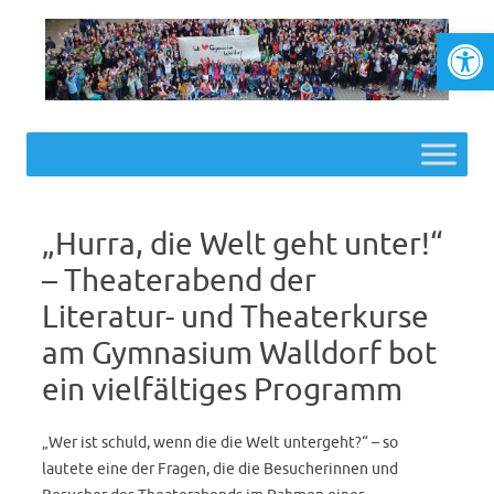
Werkzeugl
Skip to content
„Hurra, die Welt geht unter!“
– Theaterabend der
Literatur- und Theaterkurse
am Gymnasium Walldorf bot
ein vielfältiges Programm
„Wer ist schuld, wenn die die Welt untergeht?“ – so
lautete eine der Fragen, die die Besucherinnen und