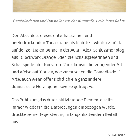
Darstellerinnen und Darsteller aus der Kursstufe 1 mit Jonas Rehm
Den Abschluss dieses unterhaltsamen und
beeindruckenden Theaterabends bildete – wieder zurück
auf der zentralen Bühne in der Aula – Alex‘ Schlussmonolog
aus „Clockwork Orange“, den die Schauspielerinnen und
Schauspieler der Kursstufe 2 in ebenso überzeugender Art
und Weise aufführten, wie zuvor schon die Comedia dell‘
Arte, auch wenn offensichtlich ein ganz andere
dramatische Herangehensweise gefragt war.
Das Publikum, das durch aktivierende Elemente selbst
immer wieder in die Darbietungen einbezogen wurde,
drückte seine Begeisterung in langanhaltendem Beifall
aus.
S. Reuter