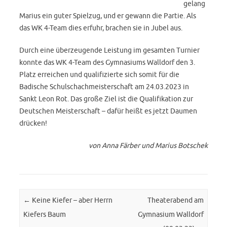
gelang
Marius ein guter Spielzug, und er gewann die Partie. Als
das WK 4-Team dies erfuhr, brachen sie in Jubel aus.
Durch eine überzeugende Leistung im gesamten Turnier
konnte das WK 4-Team des Gymnasiums Walldorf den 3.
Platz erreichen und qualifizierte sich somit für die
Badische Schulschachmeisterschaft am 24.03.2023 in
Sankt Leon Rot. Das große Ziel ist die Qualifikation zur
Deutschen Meisterschaft – dafür heißt es jetzt Daumen
drücken!
von Anna Färber und Marius Botschek
Post navigation
←
Keine Kiefer – aber Herrn
Theaterabend am
Kiefers Baum
Gymnasium Walldorf