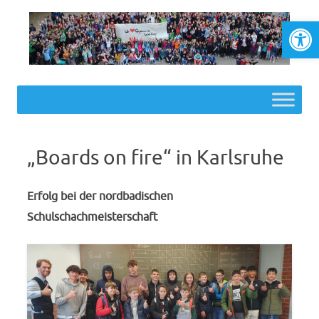
Werkzeugl
Skip to content
„Boards on fire“ in Karlsruhe
Erfolg bei der nordbadischen
Schulschachmeisterschaft