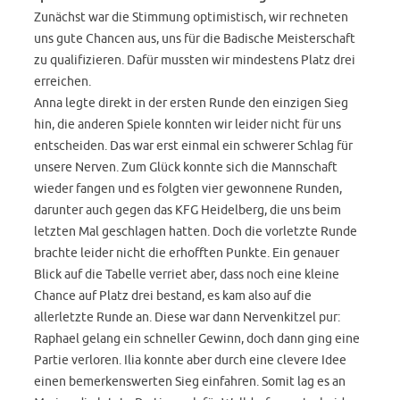
Zunächst war die Stimmung optimistisch, wir rechneten
uns gute Chancen aus, uns für die Badische Meisterschaft
zu qualifizieren. Dafür mussten wir mindestens Platz drei
erreichen.
Anna legte direkt in der ersten Runde den einzigen Sieg
hin, die anderen Spiele konnten wir leider nicht für uns
entscheiden. Das war erst einmal ein schwerer Schlag für
unsere Nerven. Zum Glück konnte sich die Mannschaft
wieder fangen und es folgten vier gewonnene Runden,
darunter auch gegen das KFG Heidelberg, die uns beim
letzten Mal geschlagen hatten. Doch die vorletzte Runde
brachte leider nicht die erhofften Punkte. Ein genauer
Blick auf die Tabelle verriet aber, dass noch eine kleine
Chance auf Platz drei bestand, es kam also auf die
allerletzte Runde an. Diese war dann Nervenkitzel pur:
Raphael gelang ein schneller Gewinn, doch dann ging eine
Partie verloren. Ilia konnte aber durch eine clevere Idee
einen bemerkenswerten Sieg einfahren. Somit lag es an