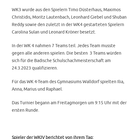
WK3 wurde aus den Spielern Timo Düsterhaus, Maximos
Christidis, Moritz Lautenbach, Leonhard Giebel und Shuban
Reddy sowie den zuletzt in der WK4 gestarteten Spielern
Carolina Sulan und Leonard Kröner besetzt.
In der WK 4 nahmen 7 Teams teil. Jedes Team musste
gegen alle anderen spielen. Die besten 3 Teams würden
sich für die Badische Schulschachmeisterschaft am
24.3.2023 qualifizieren.
Für das WK 4-Team des Gymnasiums Walldorf spielten Ilia,
Anna, Marius und Raphael.
Das Turnier begann am Freitagmorgen um 9:15 Uhr mit der
ersten Runde.
Spieler der WKIV berichtet von ihrem Tag: