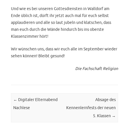
Und wie es bei unseren Gottesdiensten in Walldorf am
Ende üblich ist, dürft ihr jetzt auch mal für euch selbst
applaudieren und alle so laut jubeln und klatschen, dass
man euch durch die Wände hindurch bis ins oberste
Klassenzimmer hört!
Wir wünschen uns, dass wir euch alle im September wieder
sehen können! Bleibt gesund!
Die Fachschaft Religion
Post navigation
←
Digitaler Elternabend
Absage des
Nachlese
Kennenlernfests der neuen
5. Klassen
→