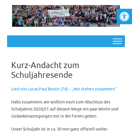
Werkzeugl
Skip to content
Kurz-Andacht zum
Schuljahresende
Lied von Lucas Paul Beute (7d) – „Wir stehen zusammen“
Hallo zusammen, wir wollten euch zum Abschluss des
Schuljahres 2020/21 auf diesem Wege ein paar Worte und
Gedankenanregungen mit in die Ferien geben.
Unser Schuljahr ist in ca. 30 min ganz offiziell vorbei.