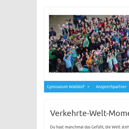
Gymnasium Walldorf
Ansprechpartner
Verkehrte-Welt-Momen
Du hast manchmal das Gefühl, die Welt steh