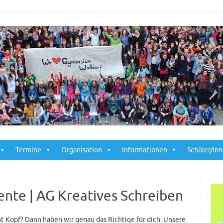
Skip to content
Termine
Organisation
Informationen
Schüler/in
te | AG Kreatives Schreiben
t Kopf? Dann haben wir genau das Richtige für dich: Unsere