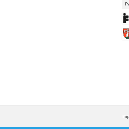
P
Imp