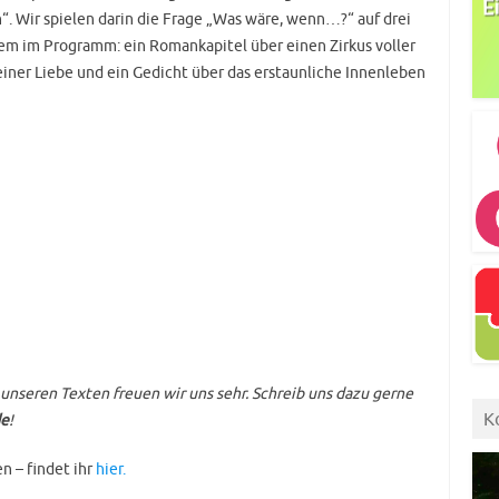
 Wir spielen darin die Frage „Was wäre, wenn…?“ auf drei
em im Programm: ein Romankapitel über einen Zirkus voller
iner Liebe und ein Gedicht über das erstaunliche Innenleben
nseren Texten freuen wir uns sehr. Schreib uns dazu gerne
K
de
!
n – findet ihr
hier.