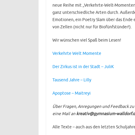
neue Reihe mit „Verkehrte-Welt-Momenten“.
ganz unterschiedliche Arten durch. Außerd
Emotionen, ein Poetry Slam über das Ende e
von Zellen (nicht nur für Biofünfstünder!).
Wir wünschen viel Spaß beim Lesen!
Verkehrte Welt Momente
Der Zirkus ist in der Stadt – JuliK
Tausend Jahre – Lilly
Apoptose – Maitreyi
Über Fragen, Anregungen und Feedback zu u
eine Mail an
kreativ@gymnasium-walldorf.
Alle Texte – auch aus den letzten Schuljahre