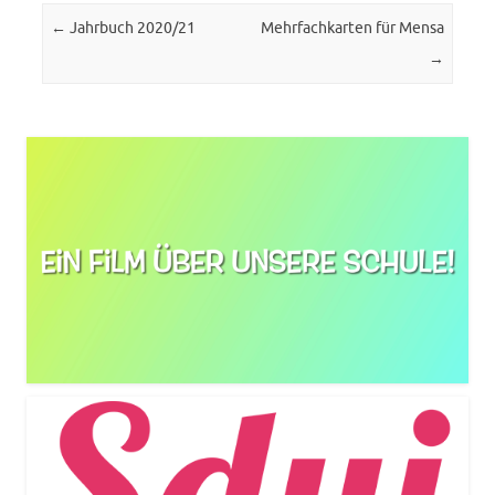
Post navigation
←
Jahrbuch 2020/21
Mehrfachkarten für Mensa
→