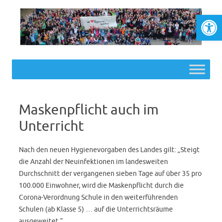
Werkzeugl
Skip to content
Maskenpflicht auch im
Unterricht
Nach den neuen Hygienevorgaben des Landes gilt: „Steigt
die Anzahl der Neuinfektionen im landesweiten
Durchschnitt der vergangenen sieben Tage auf über 35 pro
100.000 Einwohner, wird die Maskenpflicht durch die
Corona-Verordnung Schule in den weiterführenden
Schulen (ab Klasse 5) … auf die Unterrichtsräume
ausgeweitet.“