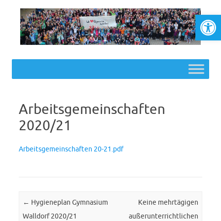
Werkzeugl
Skip to content
Arbeitsgemeinschaften
2020/21
Arbeitsgemeinschaften 20-21.pdf
Post navigation
←
Hygieneplan Gymnasium
Keine mehrtägigen
Walldorf 2020/21
außerunterrichtlichen