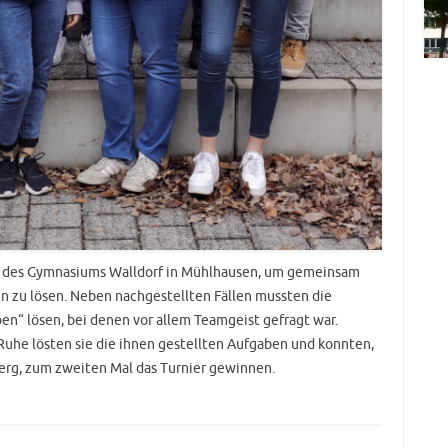
er des Gymnasiums Walldorf in Mühlhausen, um gemeinsam
 zu lösen. Neben nachgestellten Fällen mussten die
n“ lösen, bei denen vor allem Teamgeist gefragt war.
uhe lösten sie die ihnen gestellten Aufgaben und konnten,
rg, zum zweiten Mal das Turnier gewinnen.