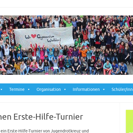
Skip to content
Termine
Organisation
Informationen
Schüler/in
en Erste-Hilfe-Turnier
ein Erste-Hilfe-Turnier von Jugendrotkreuz und