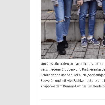
Um 9.15 Uhr trafen sich acht Schulsanität
verschiedene Gruppen- und Partneraufgaben
Schülerinnen und Schüler auch „Spaßaufgabe
Souverän und mit viel Fachkompetenz und R
knapp vor dem Bunsen-Gymnasium Heidelbe