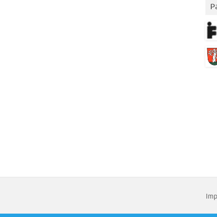
P
Imp