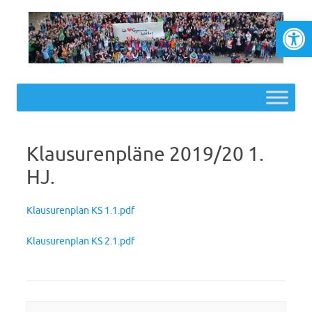
Werkzeugl
Skip to content
Klausurenpläne 2019/20 1.
HJ.
Klausurenplan KS 1.1.pdf
Klausurenplan KS 2.1.pdf