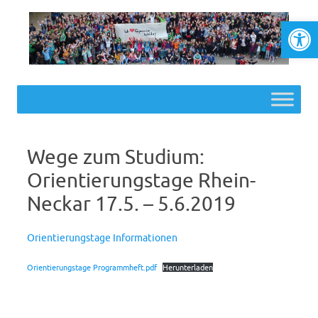
Werkzeugl
Skip to content
Wege zum Studium:
Orientierungstage Rhein-
Neckar 17.5. – 5.6.2019
Orientierungstage Informationen
Orientierungstage Programmheft.pdf
Herunterladen