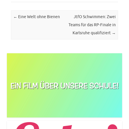
Post navigation
←
Eine Welt ohne Bienen
JtfO Schwimmen: Zwei
Teams für das RP-Finale in
Karlsruhe qualifiziert
→