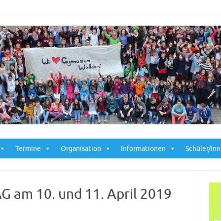
Skip to content
Termine
Organisation
Informationen
Schüler/in
AG am 10. und 11. April 2019