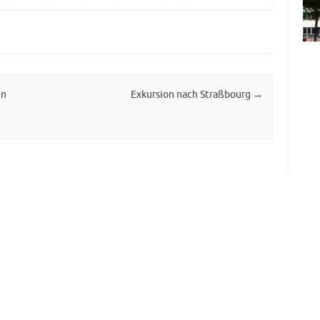
in
Exkursion nach Straßbourg
→