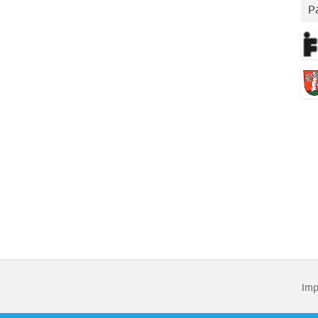
P
Imp