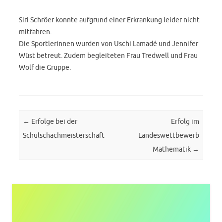
Siri Schröer konnte aufgrund einer Erkrankung leider nicht
mitfahren.
Die Sportlerinnen wurden von Uschi Lamadé und Jennifer
Wüst betreut. Zudem begleiteten Frau Tredwell und Frau
Wolf die Gruppe.
Post navigation
←
Erfolge bei der
Erfolg im
Schulschachmeisterschaft
Landeswettbewerb
Mathematik
→