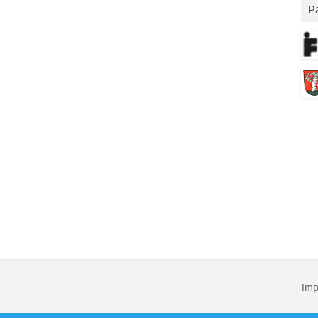
P
Imp